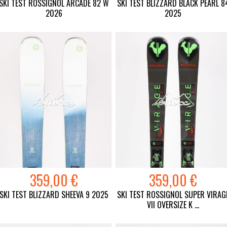
SKI TEST ROSSIGNOL ARCADE 82 W
SKI TEST BLIZZARD BLACK PEARL 8
2026
2025
359,00 €
359,00 €
SKI TEST BLIZZARD SHEEVA 9 2025
SKI TEST ROSSIGNOL SUPER VIRAG
VII OVERSIZE K ...