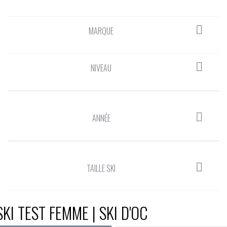

MARQUE

NIVEAU

ANNÉE

TAILLE SKI
SKI TEST FEMME | SKI D'OC