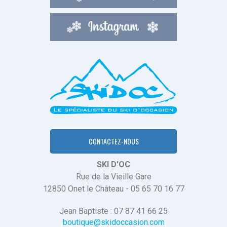
CONTACTEZ-NOUS
SKI D'OC
Rue de la Vieille Gare
12850 Onet le Château - 05 65 70 16 77
Jean Baptiste : 07 87 41 66 25
boutique@skidoccasion.com