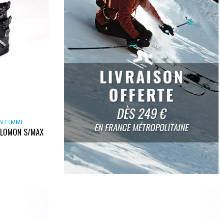
ON FEMME
ALOMON S/MAX