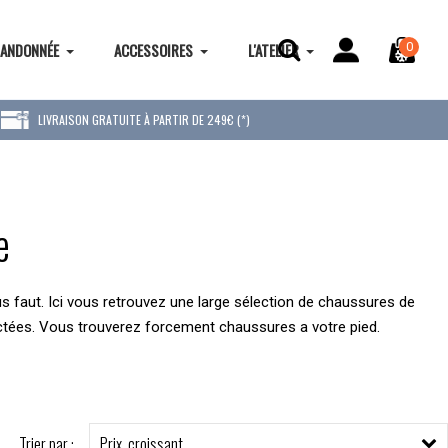
0
ANDONNÉE
ACCESSOIRES
L'ATELIER
LIVRAISON GRATUITE À PARTIR DE 249€ (*)
e
vous faut. Ici vous retrouvez une large sélection de chaussures de
ectées. Vous trouverez forcement chaussures a votre pied.
Trier par :
Prix, croissant