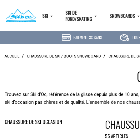
SKI DE
SKI
SNOWBOARDS
FOND/SKATING
PAIEMENT 3X SANS
TOUS
FRAIS
ACCUEIL
CHAUSSURE DE SKI / BOOTS SNOWBOARD
CHAUSSURE DE S
Trouvez sur Ski d'Oc, référence de la glisse depuis plus de 10 ans, 
ski d’occasion pas chères et de qualité. L’ensemble de nos chau
CHAUSSUR
CHAUSSURE DE SKI OCCASION
55 ARTICLES