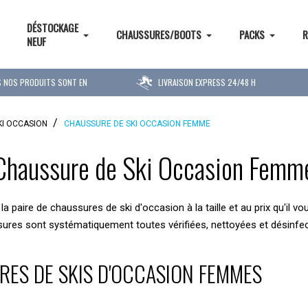
DÉSTOCKAGE
CHAUSSURES/BOOTS
PACKS
R
NEUF
 NOS PRODUITS SONT EN
LIVRAISON EXPRESS 24/48 H
STOCK
KI OCCASION
CHAUSSURE DE SKI OCCASION FEMME
Chaussure de Ski Occasion Femm
la paire de chaussures de ski d'occasion à la taille et au prix qu'il 
ssures sont systématiquement toutes vérifiées, nettoyées et désinf
ES DE SKIS D'OCCASION FEMMES