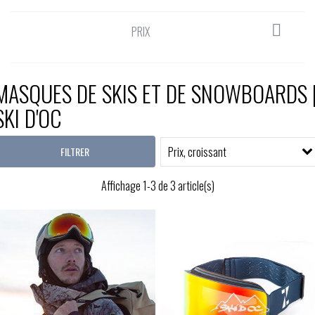

PRIX
MASQUES DE SKIS ET DE SNOWBOARDS 
SKI D'OC
Prix, croissant
FILTRER
Affichage 1-3 de 3 article(s)