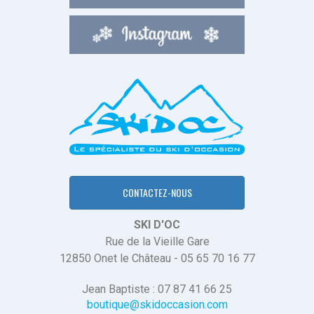
CONTACTEZ-NOUS
SKI D'OC
Rue de la Vieille Gare
12850 Onet le Château - 05 65 70 16 77
Jean Baptiste : 07 87 41 66 25
boutique@skidoccasion.com