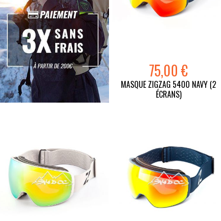
75,00 €
MASQUE ZIGZAG 5400 NAVY (2
ÉCRANS)