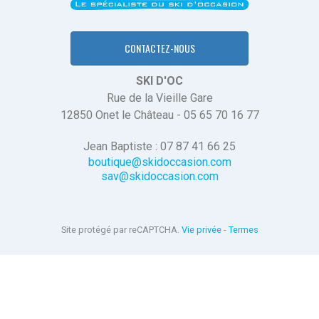
CONTACTEZ-NOUS
SKI D'OC
Rue de la Vieille Gare
12850 Onet le Château - 05 65 70 16 77
Jean Baptiste : 07 87 41 66 25
boutique@skidoccasion.com
sav@skidoccasion.com
Site protégé par reCAPTCHA.
Vie privée
-
Termes