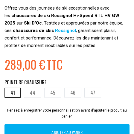
Offrez vous des journées de ski exceptionnelles avec
les
chaussures de ski Rossignol Hi-Speed RTL HV GW
2025
sur
Ski D'Oc
. Testées et approuvées par notre équipe,
ces
chaussures de skis
Rossignol
, garantissent plaisir,
confort et performance. Découvrez les dès maintenant et
profitez de moment inoubliables sur les pistes.
289,00 €
TTC
POINTURE CHAUSSURE
41
44
45
46
47
Pensez à enregistrer votre personnalisation avant d'ajouter le produit au
panier.
AJOUTER AU PANIER