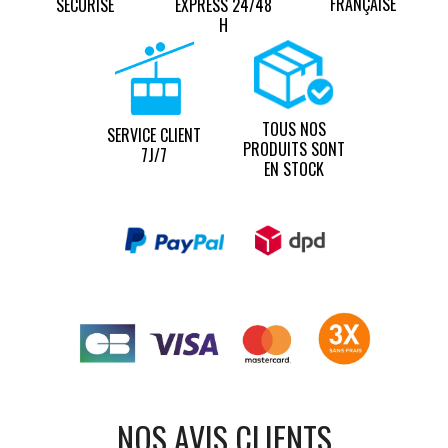
FRANÇAISE
SÉCURISÉ
EXPRESS 24/48
H
TOUS NOS
SERVICE CLIENT
PRODUITS SONT
7J/7
EN STOCK
NOS AVIS CLIENTS