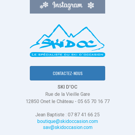
CONTACTEZ-NOUS
SKI D'OC
Rue de la Vieille Gare
12850 Onet le Château - 05 65 70 16 77
Jean Baptiste : 07 87 41 66 25
boutique@skidoccasion.com
sav@skidoccasion.com