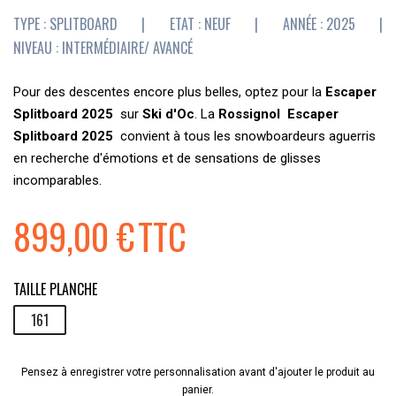
TYPE : SPLITBOARD
|
ETAT : NEUF
|
ANNÉE : 2025
|
NIVEAU : INTERMÉDIAIRE/ AVANCÉ
Pour des descentes encore plus belles, optez pour la
Escaper
Splitboard 2025
sur
Ski d'Oc
. La
Rossignol
Escaper
Splitboard 2025
convient à tous les snowboardeurs aguerris
en recherche d'émotions et de sensations de glisses
incomparables.
899,00 €
TTC
TAILLE PLANCHE
161
Pensez à enregistrer votre personnalisation avant d'ajouter le produit au
panier.